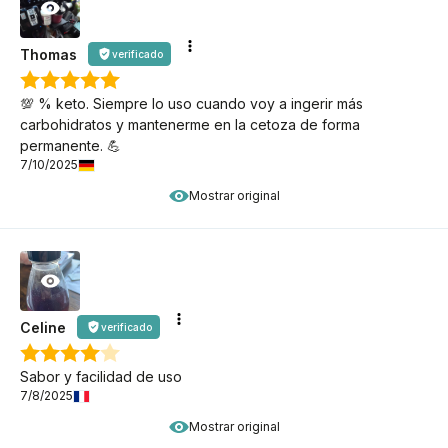
Thomas
verificado
💯 % keto. Siempre lo uso cuando voy a ingerir más
carbohidratos y mantenerme en la cetoza de forma
permanente. 💪
7/10/2025
Mostrar original
Celine
verificado
Sabor y facilidad de uso
7/8/2025
Mostrar original