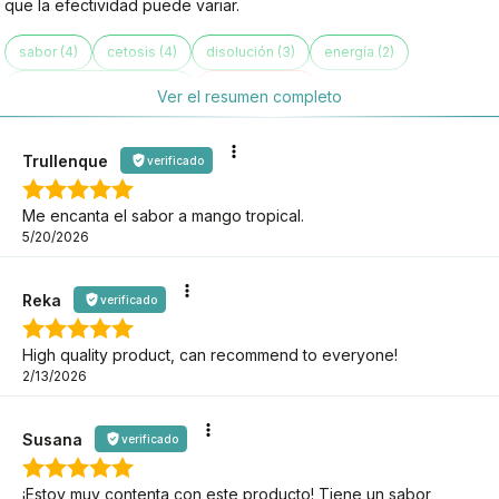
que la efectividad puede variar.
sabor (4)
cetosis (4)
disolución (3)
energía (2)
reducción del hambre (1)
efectividad (1)
Ver el resumen completo
Trullenque
verificado
Me encanta el sabor a mango tropical.
5/20/2026
Reka
verificado
High quality product, can recommend to everyone!
2/13/2026
Susana
verificado
¡Estoy muy contenta con este producto! Tiene un sabor