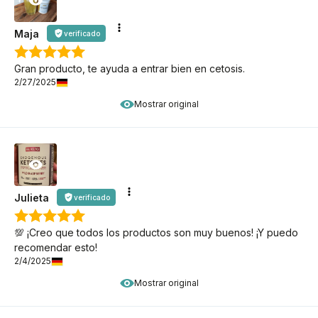
Maja
verificado
Gran producto, te ayuda a entrar bien en cetosis.
2/27/2025
Mostrar original
Julieta
verificado
💯 ¡Creo que todos los productos son muy buenos! ¡Y puedo
recomendar esto!
2/4/2025
Mostrar original