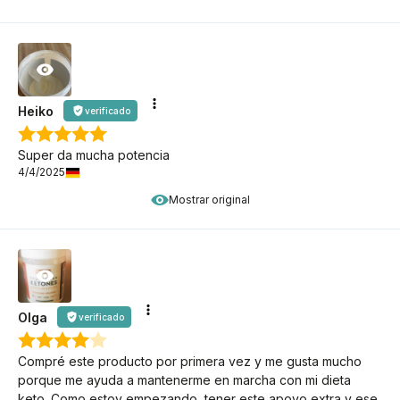
Heiko
verificado
Super da mucha potencia
4/4/2025
Mostrar original
Olga
verificado
Compré este producto por primera vez y me gusta mucho
porque me ayuda a mantenerme en marcha con mi dieta
keto. Como estoy empezando, tener este apoyo extra y ese