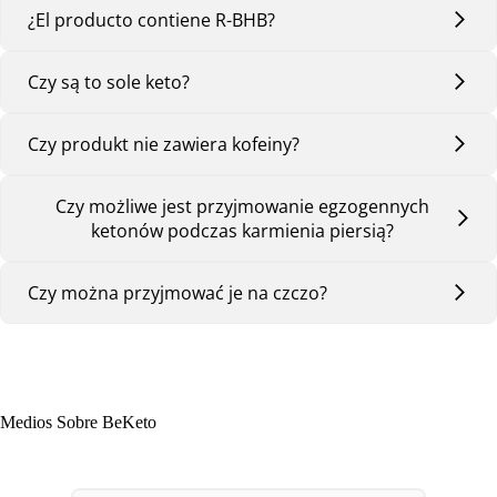
¿El producto contiene R-BHB?
Czy są to sole keto?
Czy produkt nie zawiera kofeiny?
Czy możliwe jest przyjmowanie egzogennych
ketonów podczas karmienia piersią?
Czy można przyjmować je na czczo?
Medios Sobre BeKeto