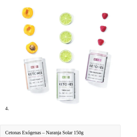
Cetonas Exógenas – Naranja Solar 150g