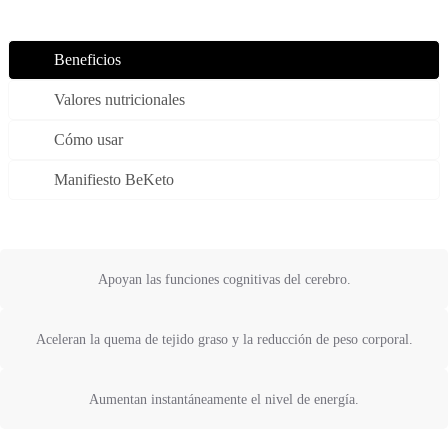
Beneficios
Valores nutricionales
Cómo usar
Manifiesto BeKeto
Apoyan las funciones cognitivas del cerebro.
Aceleran la quema de tejido graso y la reducción de peso corporal.
Aumentan instantáneamente el nivel de energía.