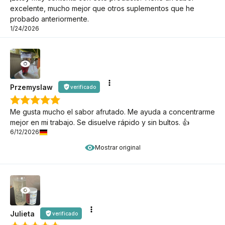
excelente, mucho mejor que otros suplementos que he
probado anteriormente.
1/24/2026
Przemyslaw
verificado
Me gusta mucho el sabor afrutado. Me ayuda a concentrarme
mejor en mi trabajo. Se disuelve rápido y sin bultos. 👍️
6/12/2026
Mostrar original
Julieta
verificado