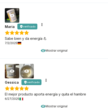
Maria
verificado
Sabe bien y da energía 💪
7/2/2025
Mostrar original
Gessica
verificado
El mejor producto aporta energía y quita el hambre
6/27/2025
Mostrar original