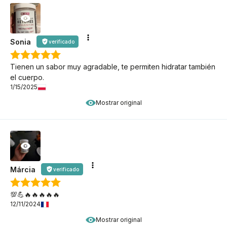
Sonia
verificado
Tienen un sabor muy agradable, te permiten hidratar también
el cuerpo.
1/15/2025
Mostrar original
Márcia
verificado
💯💪🔥🔥🔥🔥🔥
12/11/2024
Mostrar original