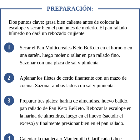
PREPARACIÓN:
Dos puntos clave: grasa bien caliente antes de colocar la
escalope y secar bien el pan antes de molerlo. El pan rallado
húmedo no dará un rebozado crujiente.
Secar el Pan Multicereales Keto BeKeto en el horno o en
una sartén, luego moler o rallar en pan rallado fino.
Sazonar con una pizca de sal y pimienta.
Aplanar los filetes de cerdo finamente con un mazo de
cocina. Sazonar ambos lados con sal y pimienta.
Preparar tres platos: harina de almendras, huevo batido,
pan rallado de Pan Keto BeKeto. Rebozar la escalope en
la harina de almendras, luego en el huevo (sacudir el
exceso) y finalmente presionar bien en el pan rallado.
Calentar la manteca o Mantequilla Clarificada Ghee