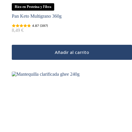
Rico en Proteína y Fibra
Pan Keto Multigrano 360g
4.87 (397)
8,49
€
Añadir al carrito