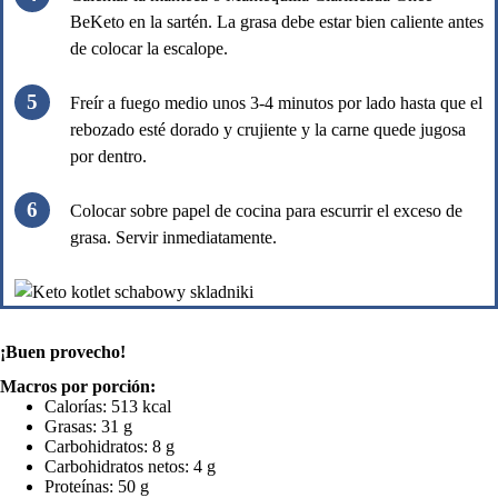
BeKeto en la sartén. La grasa debe estar bien caliente antes
de colocar la escalope.
Freír a fuego medio unos 3-4 minutos por lado hasta que el
rebozado esté dorado y crujiente y la carne quede jugosa
por dentro.
Colocar sobre papel de cocina para escurrir el exceso de
grasa. Servir inmediatamente.
¡Buen provecho!
Macros por porción:
Calorías: 513 kcal
Grasas: 31 g
Carbohidratos: 8 g
Carbohidratos netos: 4 g
Proteínas: 50 g