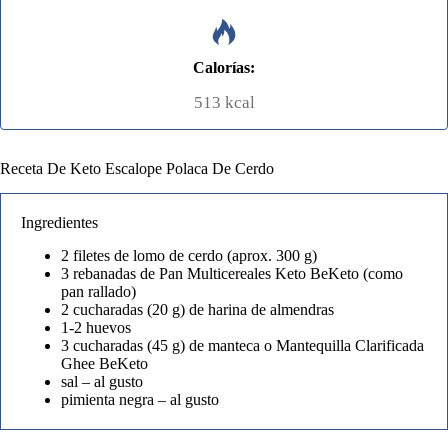
Calorías:
513 kcal
Receta De Keto Escalope Polaca De Cerdo
Ingredientes
2 filetes de lomo de cerdo (aprox. 300 g)
3 rebanadas de Pan Multicereales Keto BeKeto (como
pan rallado)
2 cucharadas (20 g) de harina de almendras
1-2 huevos
3 cucharadas (45 g) de manteca o Mantequilla Clarificada
Ghee BeKeto
sal – al gusto
pimienta negra – al gusto