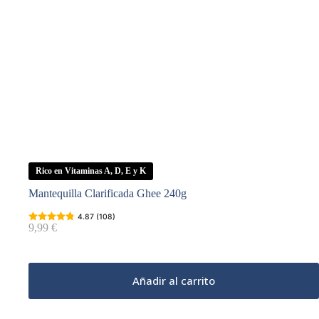
Rico en Vitaminas A, D, E y K
Mantequilla Clarificada Ghee 240g
4.87 (108)
9,99
€
Añadir al carrito