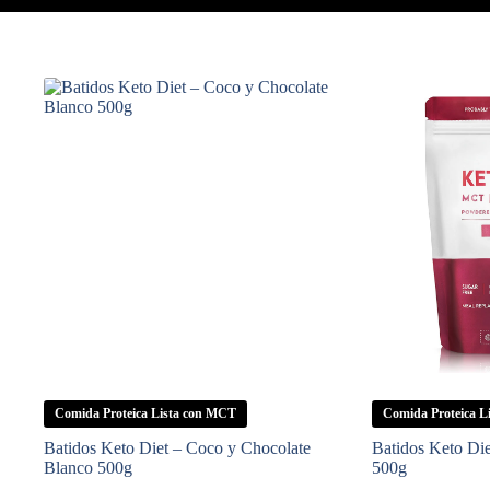
Comida Proteica Lista con MCT
Comida Proteica L
Batidos Keto Diet – Coco y Chocolate
Batidos Keto Die
Blanco 500g
500g