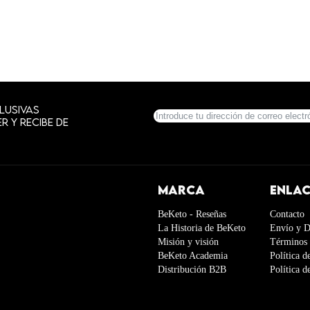
lusivas
r y recibe de
MARCA
ENLAC
BeKeto - Reseñas
Contacto
La Historia de BeKeto
Envío y D
Misión y visión
Términos 
BeKeto Academia
Política d
Distribución B2B
Política 