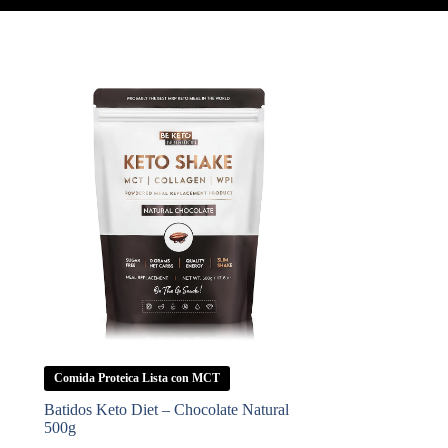
Comida Proteica Lista con MCT
Batidos Keto Diet – Chocolate Natural
500g