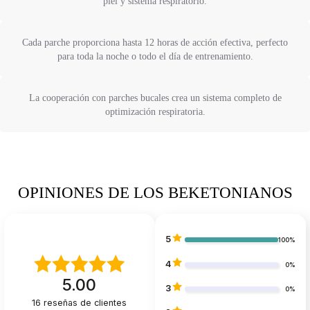
piel y sistema respiratorio.
Cada parche proporciona hasta 12 horas de acción efectiva, perfecto
para toda la noche o todo el día de entrenamiento.
La cooperación con parches bucales crea un sistema completo de
optimización respiratoria.
OPINIONES DE LOS BEKETONIANOS
5
100%
4
0%
5.00
3
0%
16
reseñas de clientes