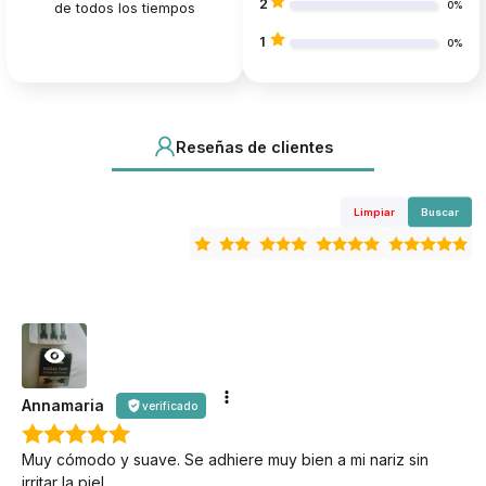
2
de todos los tiempos
0%
1
0%
Reseñas de clientes
Limpiar
Buscar
Annamaria
verificado
Muy cómodo y suave. Se adhiere muy bien a mi nariz sin
irritar la piel.