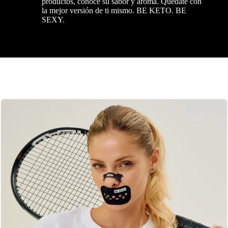
productos, conoce su sabor y aroma. Quédate con
la mejor versión de ti mismo. BE KETO. BE
SEXY.