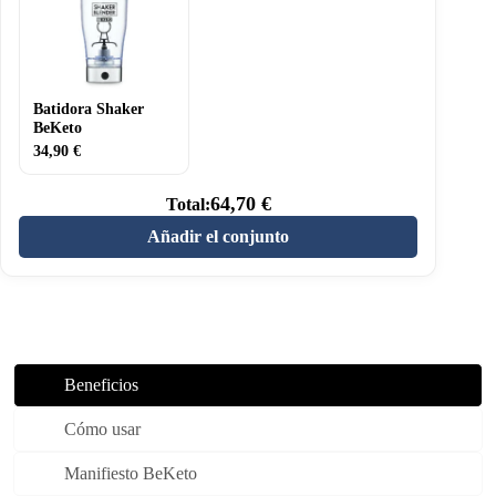
Batidora Shaker
BeKeto
34,90
€
64,70
€
Total:
Añadir el conjunto
Beneficios
Cómo usar
Manifiesto BeKeto