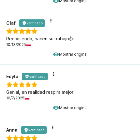
Mostrar original
Olaf
verificado
Recomienda, hacen su trabajo👍️
10/13/2025
Mostrar original
Edyta
verificado
Genial, en realidad respira mejor
10/7/2025
Mostrar original
Anna
verificado