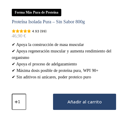
Forma Más Pura de Proteína
Proteína Isolada Pura – Sin Sabor 800g
4.93 (99)
46,90
€
✔ Apoya la construcción de masa muscular
✔ Apoya regeneración muscular y aumenta rendimiento del
organismo
✔ Apoya el proceso de adelgazamiento
✔ Máxima dosis posible de proteína pura, WPI 90+
✔ Sin aditivos ni azúcares, poder proteico puro
Proteína
Isolada
Añadir al carrito
Pura
–
Sin
Sabor
800g
cantidad