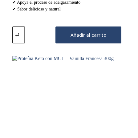
✔ Apoya el proceso de adelgazamiento
✔ Sabor delicioso y natural
Proteína
Keto
Añadir al carrito
con
MCT
–
Coco
y
Chocolate
Blanco
800g
cantidad