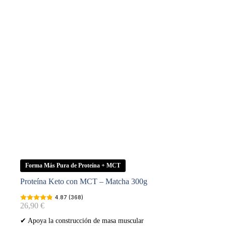
Forma Más Pura de Proteína + MCT
Proteína Keto con MCT – Matcha 300g
4.87 (368)
26,90
€
✔ Apoya la construcción de masa muscular