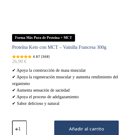
Forma Más Pura de Proteína + MCT
Proteína Keto con MCT – Vainilla Francesa 300g
4.87 (368)
26,90
€
✔ Apoya la construcción de masa muscular
✔ Apoya la regeneración muscular y aumenta rendimiento del
organismo
✔ Aumenta sensación de saciedad
✔ Apoya el proceso de adelgazamiento
✔ Sabor delicioso y natural
Proteína
Keto
Añadir al carrito
con