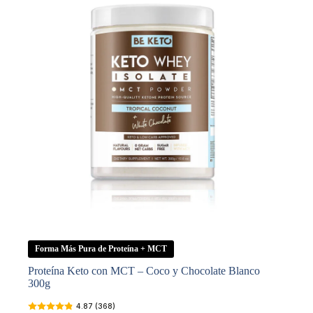
Forma Más Pura de Proteína + MCT
Proteína Keto con MCT – Coco y Chocolate Blanco
300g
4.87 (368)