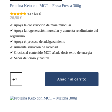
Proteína Keto con MCT – Fresa Fresca 300g
4.87 (368)
26,90
€
✔ Apoya la construcción de masa muscular
✔ Apoya la regeneración muscular y aumenta rendimiento del
organismo
✔ Apoya el proceso de adelgazamiento
✔ Aumenta sensación de saciedad
✔ Gracias al contenido MCT añade dosis extra de energía
✔ Sabor delicioso y natural
Proteína
Keto
Añadir al carrito
con
MCT
–
Fresa
Fresca
300g
cantidad