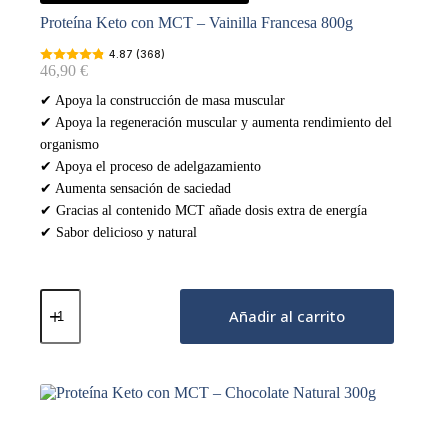
Proteína Keto con MCT – Vainilla Francesa 800g
4.87 (368)
46,90
€
✔ Apoya la construcción de masa muscular
✔ Apoya la regeneración muscular y aumenta rendimiento del
organismo
✔ Apoya el proceso de adelgazamiento
✔ Aumenta sensación de saciedad
✔ Gracias al contenido MCT añade dosis extra de energía
✔ Sabor delicioso y natural
Proteína
Keto
Añadir al carrito
con
MCT
–
Vainilla
Francesa
800g
cantidad