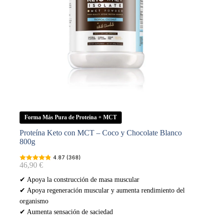
Forma Más Pura de Proteína + MCT
Proteína Keto con MCT – Coco y Chocolate Blanco
800g
4.87 (368)
46,90
€
✔ Apoya la construcción de masa muscular
✔ Apoya regeneración muscular y aumenta rendimiento del
organismo
✔ Aumenta sensación de saciedad