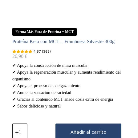
Forma Más Pura de Proteína + MCT
Proteína Keto con MCT – Frambuesa Silvestre 300g
4.87 (368)
26,90
€
✔ Apoya la construcción de masa muscular
✔ Apoya la regeneración muscular y aumenta rendimiento del
organismo
✔ Apoya el proceso de adelgazamiento
✔ Aumenta sensación de saciedad
✔ Gracias al contenido MCT añade dosis extra de energía
✔ Sabor delicioso y natural
Proteína
Keto
Añadir al carrito
con