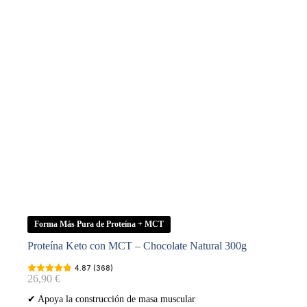
Forma Más Pura de Proteína + MCT
Proteína Keto con MCT – Chocolate Natural 300g
4.87 (368)
26,90
€
✔ Apoya la construcción de masa muscular