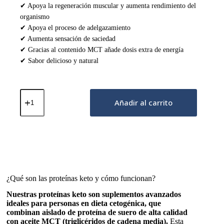
✔ Apoya la regeneración muscular y aumenta rendimiento del
organismo
✔ Apoya el proceso de adelgazamiento
✔ Aumenta sensación de saciedad
✔ Gracias al contenido MCT añade dosis extra de energía
✔ Sabor delicioso y natural
Proteína
Keto
Añadir al carrito
con
MCT
–
Matcha
300g
cantidad
¿Qué son las proteínas keto y cómo funcionan?
Nuestras proteínas keto son suplementos avanzados
ideales para personas en dieta cetogénica, que
combinan aislado de proteína de suero de alta calidad
con aceite MCT (triglicéridos de cadena media).
Esta