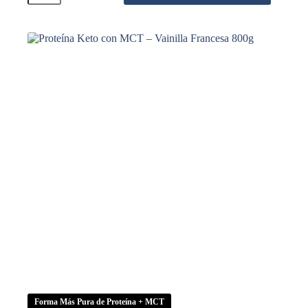
MCT
–
Vainilla
Francesa
300g
cantidad
Forma Más Pura de Proteína + MCT