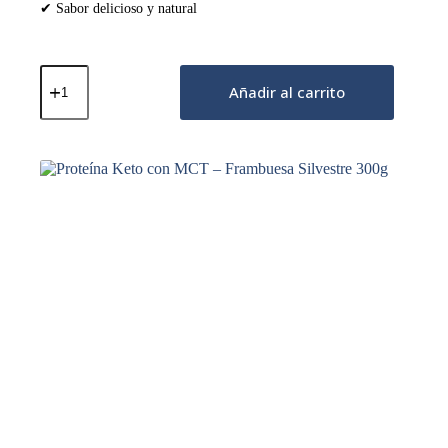
✔ Sabor delicioso y natural
Proteína
Keto
Añadir al carrito
con
MCT
–
Chocolate
Natural
800g
cantidad