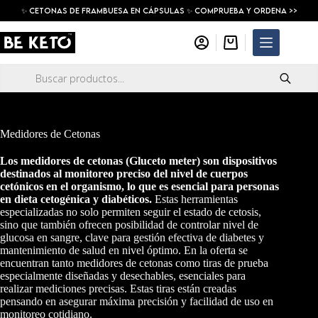
Saltar
✨ Cetonas De Frambuesa En Cápsulas ✨ COMPRUEBA Y ORDENA >>
al
contenido
Carro
de
compra
Búsqueda
de
productos
Medidores de Cetonas
Los medidores de cetonas (Gluceto meter) son dispositivos
destinados al monitoreo preciso del nivel de cuerpos
cetónicos en el organismo, lo que es esencial para personas
en dieta cetogénica y diabéticos.
Estas herramientas
especializadas no solo permiten seguir el estado de cetosis,
sino que también ofrecen posibilidad de controlar nivel de
glucosa en sangre, clave para gestión efectiva de diabetes y
mantenimiento de salud en nivel óptimo. En la oferta se
encuentran tanto medidores de cetonas como tiras de prueba
especialmente diseñadas y desechables, esenciales para
realizar mediciones precisas. Estas tiras están creadas
pensando en asegurar máxima precisión y facilidad de uso en
monitoreo cotidiano.