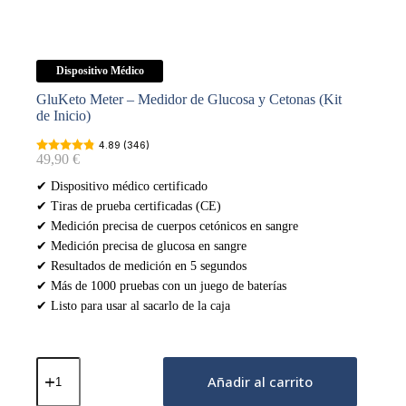
Dispositivo Médico
GluKeto Meter – Medidor de Glucosa y Cetonas (Kit
de Inicio)
4.89 (346)
49,90
€
✔ Dispositivo médico certificado
✔ Tiras de prueba certificadas (CE)
✔ Medición precisa de cuerpos cetónicos en sangre
✔ Medición precisa de glucosa en sangre
✔ Resultados de medición en 5 segundos
✔ Más de 1000 pruebas con un juego de baterías
✔ Listo para usar al sacarlo de la caja
GluKeto
Meter
Añadir al carrito
–