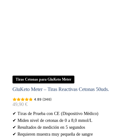
Tiras Cetonas para GluKeto Meter
GluKeto Meter – Tiras Reactivas Cetonas 50uds.
4.89 (346)
49,90
€
✔ Tiras de Prueba con CE (Dispositivo Médico)
✔ Miden nivel de cetonas de 0 a 8,0 mmol/L
✔ Resultados de medición en 5 segundos
✔ Requieren muestra muy pequeña de sangre