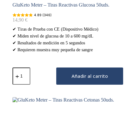
GluKeto Meter – Tiras Reactivas Glucosa 50uds.
4.89 (346)
14,90
€
✔ Tiras de Prueba con CE (Dispositivo Médico)
✔ Miden nivel de glucosa de 10 a 600 mg/dL
✔ Resultados de medición en 5 segundos
✔ Requieren muestra muy pequeña de sangre
GluKeto
Meter
Añadir al carrito
–
Tiras
Reactivas
Glucosa
50uds.
cantidad