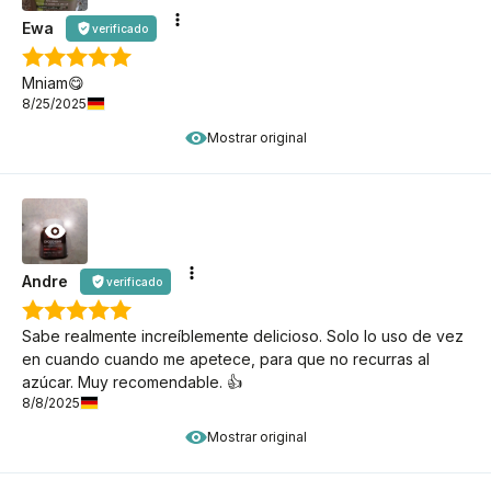
Ewa
verificado
Mniam😋
8/25/2025
Mostrar original
Andre
verificado
Sabe realmente increíblemente delicioso. Solo lo uso de vez
en cuando cuando me apetece, para que no recurras al
azúcar. Muy recomendable. 👍️
8/8/2025
Mostrar original