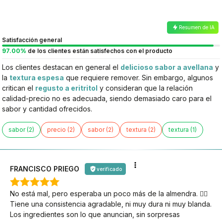
Resumen de IA
Satisfacción general
97.00%
de los clientes están satisfechos con el producto
Los clientes destacan en general el
delicioso sabor a avellana
y
la
textura espesa
que requiere remover. Sin embargo, algunos
critican el
regusto a eritritol
y consideran que la relación
calidad-precio no es adecuada, siendo demasiado caro para el
sabor y cantidad ofrecidos.
sabor (2)
precio (2)
sabor (2)
textura (2)
textura (1)
FRANCISCO PRIEGO
verificado
No está mal, pero esperaba un poco más de la almendra. 🤷‍♀️
Tiene una consistencia agradable, ni muy dura ni muy blanda.
Los ingredientes son lo que anuncian, sin sorpresas