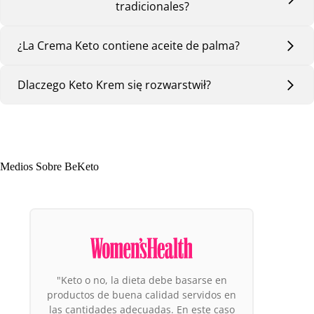
tradicionales?
¿La Crema Keto contiene aceite de palma?
Dlaczego Keto Krem się rozwarstwił?
Medios Sobre BeKeto
"De los productos a los que vale la pena
prestar atención, destacan los productos
de la marca BeKeto. ¿Por qué