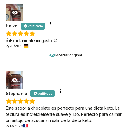
Heiko
verificado
👍️Exactamente mi gusto 😍
7/28/2026
Mostrar original
Stéphanie
verificado
Este sabor a chocolate es perfecto para una dieta keto. La
textura es increíblemente suave y liso. Perfecto para calmar
un antojo de azúcar sin salir de la dieta keto.
7/13/2026