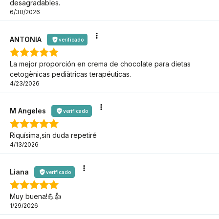
desagradables.
6/30/2026
ANTONIA
verificado
La mejor proporción en crema de chocolate para dietas
cetogènicas pediàtricas terapéuticas.
4/23/2026
M Angeles
verificado
Riquísima,sin duda repetiré
4/13/2026
Liana
verificado
Muy buena!💪👍️
1/29/2026