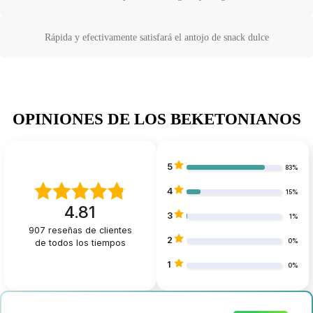
Rápida y efectivamente satisfará el antojo de snack dulce
OPINIONES DE LOS BEKETONIANOS
5
83%
4
15%
4.81
3
1%
907
reseñas de clientes
2
de todos los tiempos
0%
1
0%