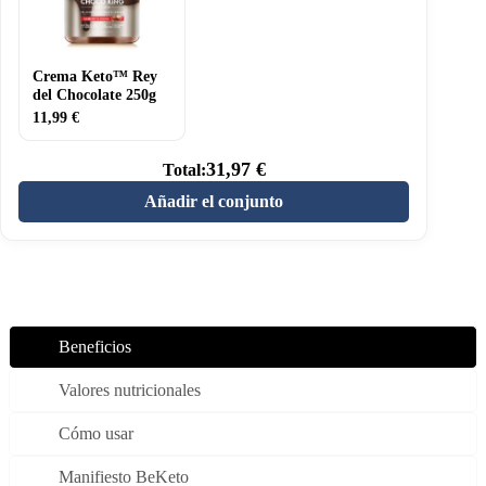
250g
Crema Keto™ Rey
del Chocolate 250g
11,99
€
31,97
€
Total:
Añadir el conjunto
Beneficios
Valores nutricionales
Cómo usar
Manifiesto BeKeto