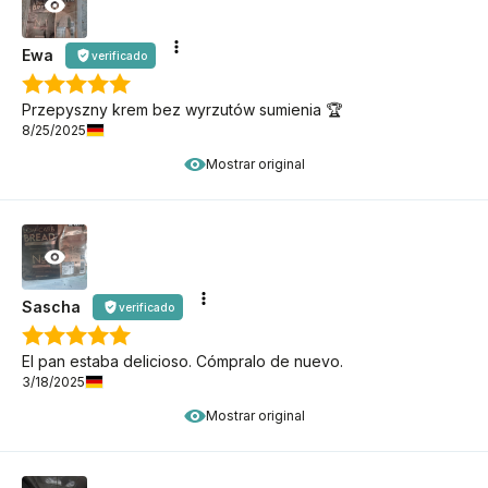
Ewa
verificado
Przepyszny krem bez wyrzutów sumienia 🏆
8/25/2025
Mostrar original
Sascha
verificado
El pan estaba delicioso. Cómpralo de nuevo.
3/18/2025
Mostrar original