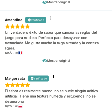
Mostrar original
Amandine
verificado
Un verdadero éxito de sabor que cambia las reglas del
juego para mi dieta. Perfecto para desayunar con
mermelada. Me gusta mucho la miga aireada y la corteza
ligera.
6/5/2026
Mostrar original
Małgorzata
verificado
El sabor es realmente bueno, no se huele ningún aditivo
artificial. Tiene una textura húmeda y estupenda, no se
desmorona.
6/2/2026