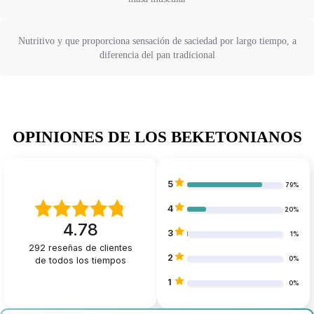
Nutritivo y que proporciona sensación de saciedad por largo tiempo, a
diferencia del pan tradicional
OPINIONES DE LOS BEKETONIANOS
5
79%
4
20%
4.78
3
1%
292
reseñas de clientes
2
de todos los tiempos
0%
1
0%