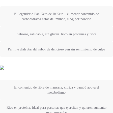
El legendario Pan Keto de BeKeto – el menor contenido de
carbohidratos netos del mundo, 0.5g por porción
Sabroso, saludable, sin gluten. Rico en proteínas y fibra
Permite disfrutar del sabor de delicioso pan sin sentimiento de culpa
El contenido de fibra de manzana, cítrica y bambú apoya el
metabolismo
Rico en proteína, ideal para personas que ejercitan y quieren aumentar
masa muscular