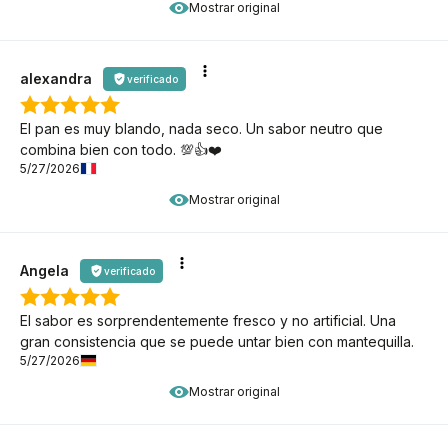
Mostrar original
alexandra
verificado
El pan es muy blando, nada seco. Un sabor neutro que
combina bien con todo. 💯👍️❤️
5/27/2026
Mostrar original
Angela
verificado
El sabor es sorprendentemente fresco y no artificial. Una
gran consistencia que se puede untar bien con mantequilla.
5/27/2026
Mostrar original