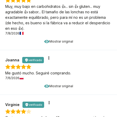
Muy, muy bajo en carbohidratos 👍... sin 👍 gluten... muy
agradable 👍 sabor... El tamaño de las lonchas no está
exactamente equilibrado, pero para mí no es un problema
(de hecho, es bueno si la fábrica va a reducir el desperdicio
en eso 👍).
7/8/2026
Mostrar original
Joanna
verificado
Me gustó mucho. Seguiré comprando.
7/6/2026
Mostrar original
Virginie
verificado