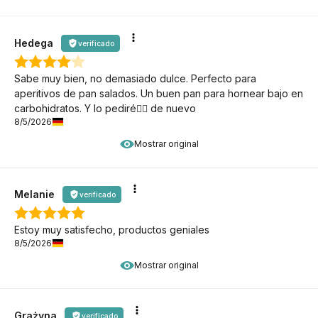
Hedega
verificado
Sabe muy bien, no demasiado dulce. Perfecto para
aperitivos de pan salados. Un buen pan para hornear bajo en
carbohidratos. Y lo pediré👍🏽 de nuevo
8/5/2026
Mostrar original
Melanie
verificado
Estoy muy satisfecho, productos geniales
8/5/2026
Mostrar original
Grażyna
verificado