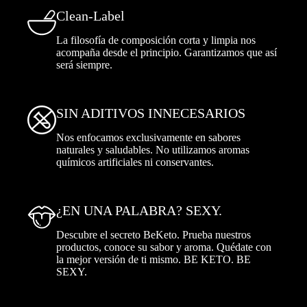
Clean-Label
La filosofía de composición corta y limpia nos
acompaña desde el principio. Garantizamos que así
será siempre.
SIN ADITIVOS INNECESARIOS
Nos enfocamos exclusivamente en sabores
naturales y saludables. No utilizamos aromas
químicos artificiales ni conservantes.
¿EN UNA PALABRA? SEXY.
Descubre el secreto BeKeto. Prueba nuestros
productos, conoce su sabor y aroma. Quédate con
la mejor versión de ti mismo. BE KETO. BE
SEXY.