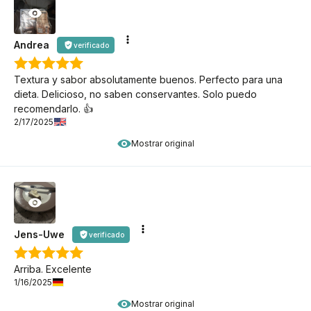
Andrea
verificado
Textura y sabor absolutamente buenos. Perfecto para una
dieta. Delicioso, no saben conservantes. Solo puedo
recomendarlo. 👍️
2/17/2025
Mostrar original
Jens-Uwe
verificado
Arriba. Excelente
1/16/2025
Mostrar original