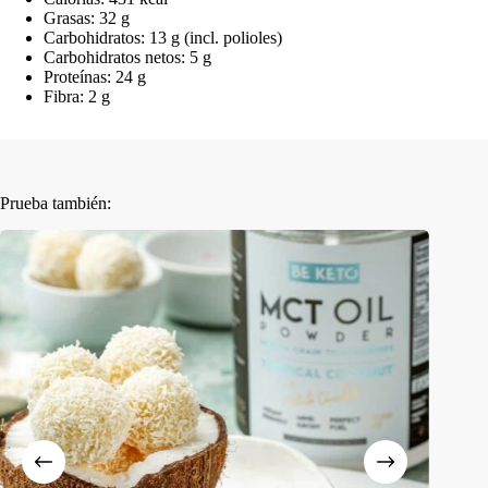
Grasas: 32 g
Carbohidratos: 13 g (incl. polioles)
Carbohidratos netos: 5 g
Proteínas: 24 g
Fibra: 2 g
Prueba también: