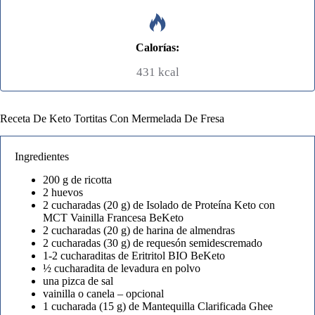
Calorías:
431 kcal
Receta De Keto Tortitas Con Mermelada De Fresa
Ingredientes
200 g de ricotta
2 huevos
2 cucharadas (20 g) de Isolado de Proteína Keto con
MCT Vainilla Francesa BeKeto
2 cucharadas (20 g) de harina de almendras
2 cucharadas (30 g) de requesón semidescremado
1-2 cucharaditas de Eritritol BIO BeKeto
½ cucharadita de levadura en polvo
una pizca de sal
vainilla o canela – opcional
1 cucharada (15 g) de Mantequilla Clarificada Ghee