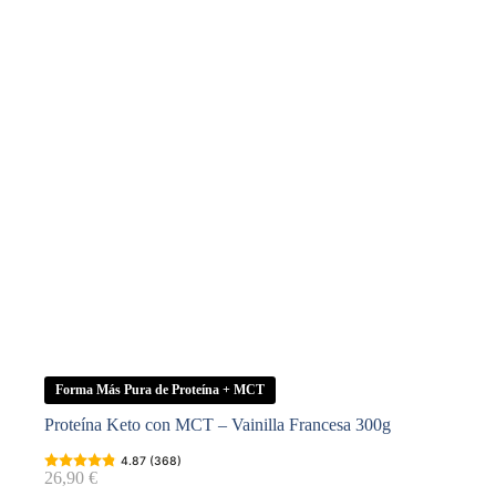
Forma Más Pura de Proteína + MCT
Proteína Keto con MCT – Vainilla Francesa 300g
4.87 (368)
26,90
€