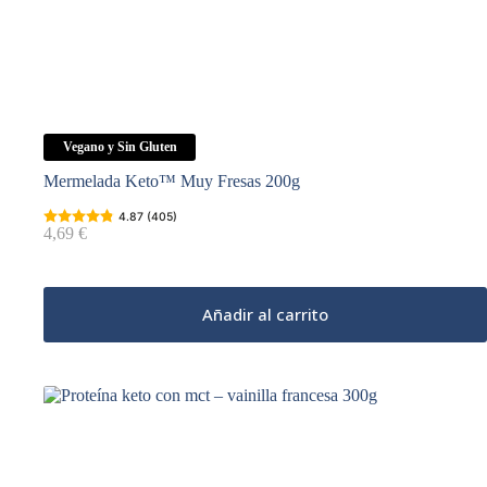
Vegano y Sin Gluten
Mermelada Keto™ Muy Fresas 200g
4.87 (405)
4,69
€
Añadir al carrito