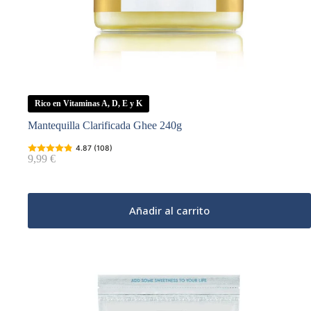
Rico en Vitaminas A, D, E y K
Mantequilla Clarificada Ghee 240g
4.87 (108)
9,99
€
Añadir al carrito