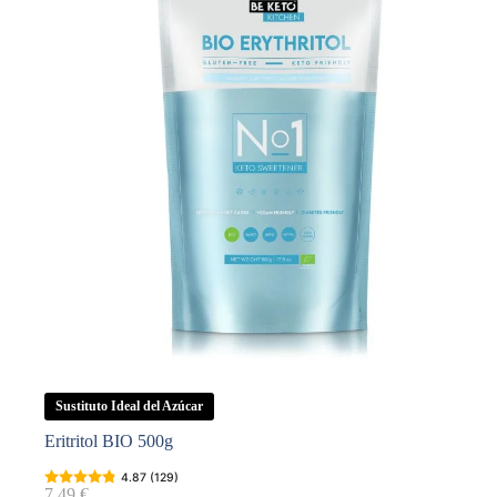
Sustituto Ideal del Azúcar
Eritritol BIO 500g
4.87 (129)
7,49
€